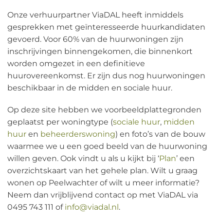
Onze verhuurpartner ViaDAL heeft inmiddels
gesprekken met geïnteresseerde huurkandidaten
gevoerd. Voor 60% van de huurwoningen zijn
inschrijvingen binnengekomen, die binnenkort
worden omgezet in een definitieve
huurovereenkomst. Er zijn dus nog huurwoningen
beschikbaar in de midden en sociale huur.
Op deze site hebben we voorbeeldplattegronden
geplaatst per woningtype (
sociale huur
,
midden
huur
en
beheerderswoning
) en foto’s van de bouw
waarmee we u een goed beeld van de huurwoning
willen geven. Ook vindt u als u kijkt bij ‘
Plan
’ een
overzichtskaart van het gehele plan. Wilt u graag
wonen op Peelwachter of wilt u meer informatie?
Neem dan vrijblijvend contact op met ViaDAL via
0495 743 111 of
info@viadal.nl
.