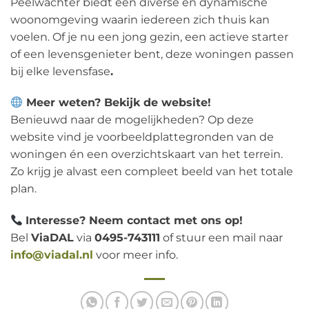
Peelwachter biedt een diverse en dynamische
woonomgeving waarin iedereen zich thuis kan
voelen. Of je nu een jong gezin, een actieve starter
of een levensgenieter bent, deze woningen passen
bij elke levensfase
.
Meer weten? Bekijk de website!
Benieuwd naar de mogelijkheden? Op deze
website vind je voorbeeldplattegronden van de
woningen én een overzichtskaart van het terrein.
Zo krijg je alvast een compleet beeld van het totale
plan.
Interesse? Neem contact met ons op!
Bel
ViaDAL
via
0495-743111
of stuur een mail naar
info@viadal.nl
voor meer info.