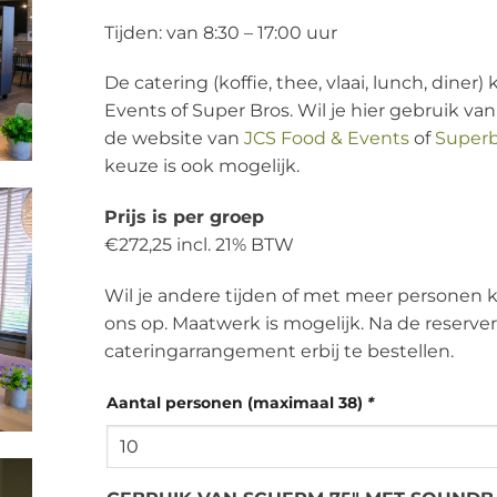
Tijden: van 8:30 – 17:00 uur
De catering (koffie, thee, vlaai, lunch, dine
Events of Super Bros. Wil je hier gebruik v
de website van
JCS Food & Events
of
Superb
keuze is ook mogelijk.
Prijs is per groep
€272,25 incl. 21% BTW
Wil je andere tijden of met meer persone
ons op. Maatwerk is mogelijk. Na de reserve
cateringarrangement erbij te bestellen.
Alternative:
Aantal personen (maximaal 38)
*