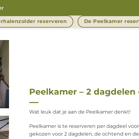
er
rhalenzolder reserveren
De Peelkamer reser
Peelkamer – 2 dagdelen
Wat leuk dat je aan de Peelkamer denkt!
Peelkamer is te reserveren per dagdeel voo
gekozen voor 2 dagdelen, de ochtend en d