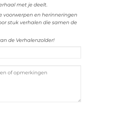
rhaal met je deelt.
ere voorwerpen en herinneringen
voor stuk verhalen die samen de
 van de Verhalenzolder!