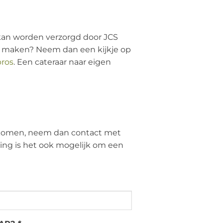
r) kan worden verzorgd door JCS
an maken? Neem dan een kijkje op
ros
. Een cateraar naar eigen
n komen, neem dan contact met
ring is het ook mogelijk om een