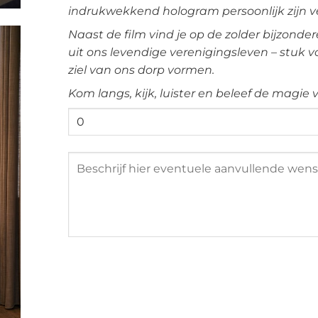
indrukwekkend hologram persoonlijk zijn ve
Naast de film vind je op de zolder bijzond
uit ons levendige verenigingsleven – stuk 
ziel van ons dorp vormen.
Kom langs, kijk, luister en beleef de magie
Opmerkingen